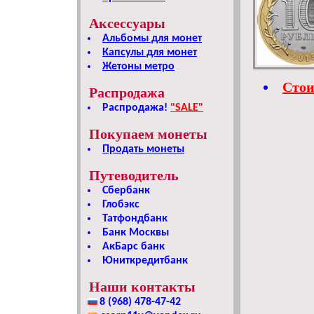
Аксессуары
Альбомы для монет
Капсулы для монет
Жетоны метро
Стои
Распродажа
Распродажа!
"SALE"
Покупаем монеты
Продать монеты
Путеводитель
Сбербанк
Глобэкс
Татфондбанк
Банк Москвы
АкБарс банк
Юниткредитбанк
Наши контакты
8 (968) 478-47-42