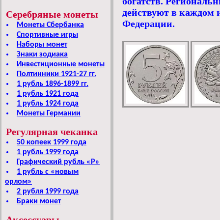
богатств. Региональ
действуют в каждом и
Серебряные монеты
Федерации.
Монеты Сбербанка
Спортивные игры
Наборы монет
Знаки зодиака
Инвестиционные монеты
Полтинники 1921-27 гг.
1 рубль 1896-1899 гг.
1 рубль 1921 года
1 рубль 1924 года
Монеты Германии
Регулярная чеканка
50 копеек 1999 года
1 рубль 1999 года
Графический рубль «Р»
1 рубль c «новым
орлом»
2 рубля 1999 года
Браки монет
Аксессуары