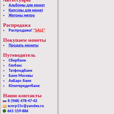
Альбомы для монет
Капсулы для монет
Жетоны метро
Распродажа
Распродажа!
"SALE"
Покупаем монеты
Продать монеты
Путеводитель
Сбербанк
Глобэкс
Татфондбанк
Банк Москвы
АкБарс банк
Юниткредитбанк
Наши контакты
8 (968) 478-47-42
scorp11v@yandex.ru
661-159-886